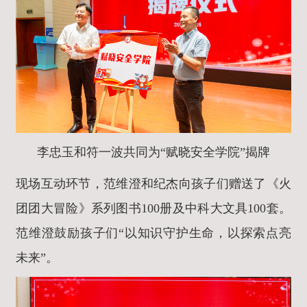
李忠玉和符一波共同为“赋晓安全学院”揭牌
现场互动环节，范维澄和纪杰向孩子们赠送了《火
团团大冒险》系列图书100册及中科大文具100套。
范维澄鼓励孩子们“以知识守护生命，以探索点亮
未来”。