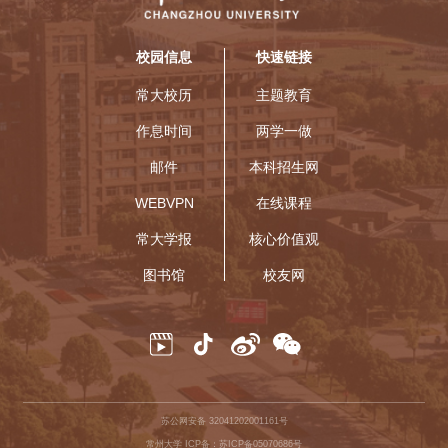
校园信息
快速链接
常大校历
主题教育
作息时间
两学一做
邮件
本科招生网
WEBVPN
在线课程
常大学报
核心价值观
图书馆
校友网
苏公网安备 32041202001161号
常州大学 ICP备：苏ICP备05070686号