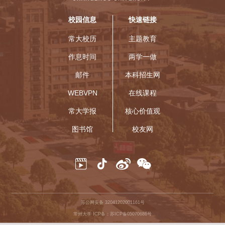
校园信息
快速链接
常大校历
主题教育
作息时间
两学一做
邮件
本科招生网
WEBVPN
在线课程
常大学报
核心价值观
图书馆
校友网
苏公网安备 32041202001161号
常州大学 ICP备：苏ICP备05070686号