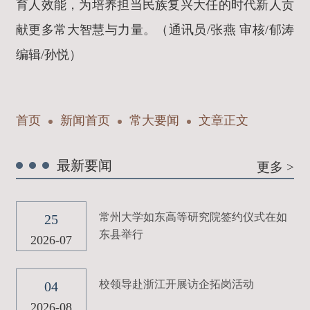
育人效能，为培养担当民族复兴大任的时代新人贡
献更多常大智慧与力量。（通讯员/张燕 审核/郁涛
编辑/孙悦
）
首页
新闻首页
常大要闻
文章正文
最新要闻
更多 >
常州大学如东高等研究院签约仪式在如
25
东县举行
2026-07
校领导赴浙江开展访企拓岗活动
04
2026-08