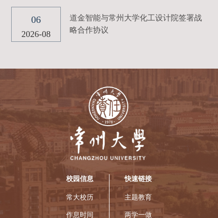
道金智能与常州大学化工设计院签署战
06
略合作协议
2026-08
校园信息
快速链接
常大校历
主题教育
作息时间
两学一做