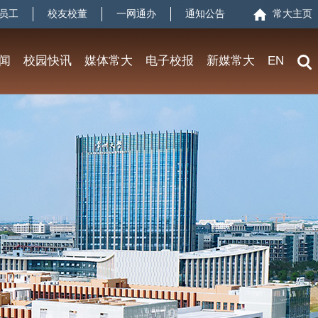
员工
校友校董
一网通办
通知公告
常大主页
闻
校园快讯
媒体常大
电子校报
新媒常大
EN