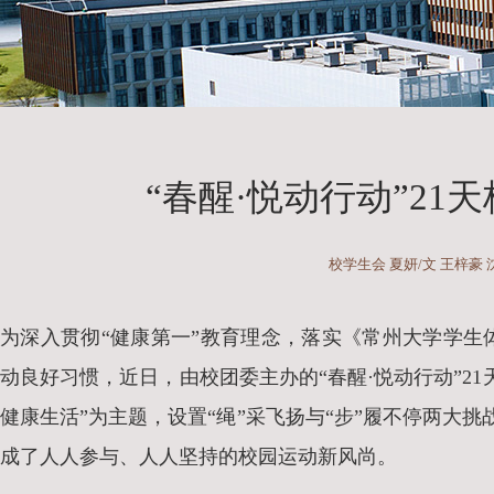
“春醒·悦动行动”2
校学生会 夏妍/文 王梓豪 
为深入贯彻“健康第一”教育理念，落实《常州大学学
动良好习惯，近日，由校团委主办的“春醒·悦动行动”2
健康生活”为主题，设置“绳”采飞扬与“步”履不停两大
成了人人参与、人人坚持的校园运动新风尚。