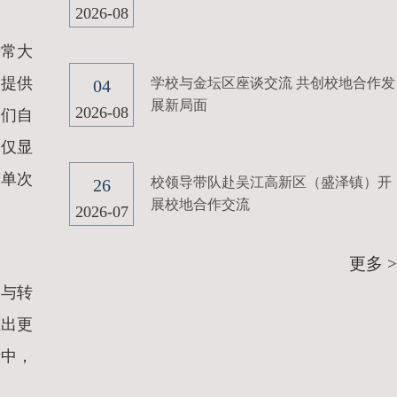
2026-08
进常大
们提供
学校与金坛区座谈交流 共创校地合作发
04
展新局面
2026-08
学们自
不仅显
“单次
校领导带队赴吴江高新区（盛泽镇）开
26
展校地合作交流
2026-07
更多 >
参与转
推出更
活中，