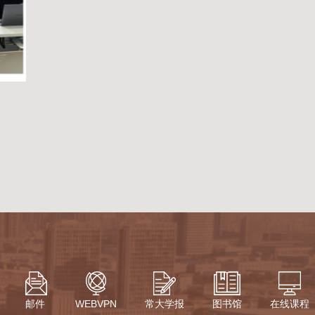
邮件
WEBVPN
常大学报
图书馆
在线课程