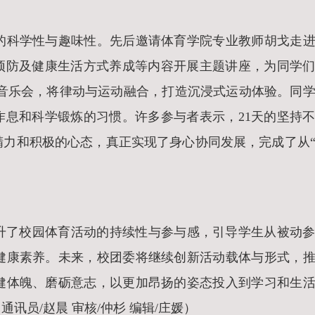
的科学性与趣味性。先后邀请体育学院专业教师胡戈走
伤预防及健康生活方式养成等内容开展主题讲座，为同学
操场音乐会，将律动与运动融合，打造沉浸式运动体验。同
作息和科学锻炼的习惯。许多参与者表示，21天的坚持
精力和积极的心态，真正实现了身心协同发展，完成了从
分提升了校园体育活动的持续性与参与感，引导学生从被动
健康素养。未来，校团委将继续创新活动载体与形式，
健体魄、磨砺意志，以更加昂扬的姿态投入到学习和生
员/赵晨 审核/仲杉 编辑/庄媛）