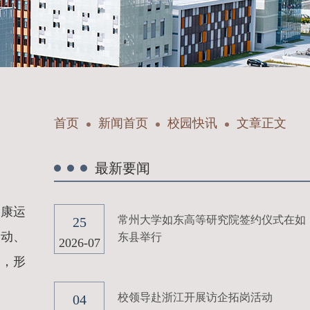
首页
新闻首页
校园快讯
文章正文
最新要闻
健康运
常州大学如东高等研究院签约仪式在如
25
运动、
东县举行
2026-07
次，形
校领导赴浙江开展访企拓岗活动
04