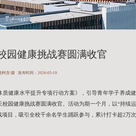
1天校园健康挑战赛圆满收官
沈柯含/摄
发布时间：2026-05-19
生体质健康水平提升专项行动方案》，引导青年学子养成
1天校园健康挑战赛圆满收官。活动为期一个月，以“持续
挑战项目，吸引全校千余名学生踊跃参与，累计打卡超2万