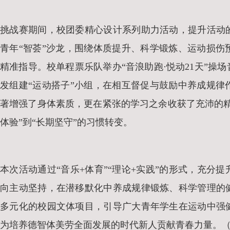
挑战赛期间，校团委精心设计系列助力活动，提升活动
青年“智荟”沙龙，围绕体质提升、科学锻炼、运动损
精准指导。校单程票乐队举办“音浪助跑·悦动21天”
发组建“运动搭子”小组，在相互督促与鼓励中养成规律
著增强了身体素质，更在紧张的学习之余收获了充沛的
体验”到“长期坚守”的习惯转变。
本次活动通过“音乐+体育”“理论+实践”的形式，充
向主动坚持，在潜移默化中养成规律锻炼、科学管理的
多元化的校园文体项目，引导广大青年学生在运动中强
为培养德智体美劳全面发展的时代新人贡献青春力量。（通讯