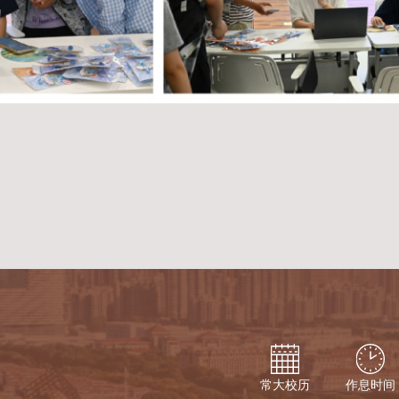
常大校历
作息时间