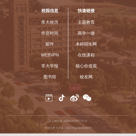
校园信息
快速链接
常大校历
主题教育
作息时间
两学一做
邮件
本科招生网
WEBVPN
在线课程
常大学报
核心价值观
图书馆
校友网
苏公网安备 32041202001161号
常州大学 ICP备：苏ICP备05070686号