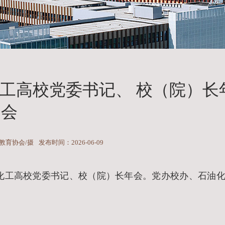
化工高校党委书记、 校（院）长
会
教育协会/摄
发布时间：2026-06-09
全国化工高校党委书记、校（院）长年会。党办校办、石油