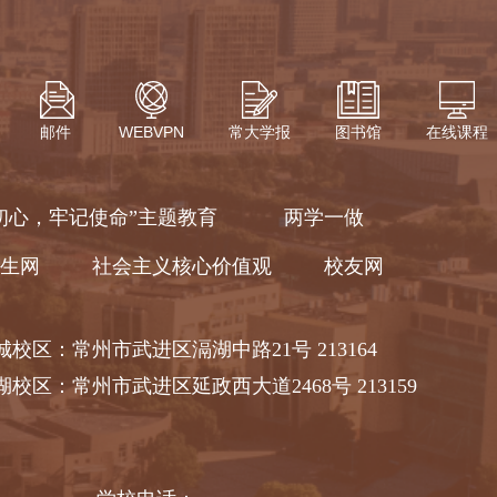
邮件
WEBVPN
常大学报
图书馆
在线课程
初心，牢记使命”主题教育
两学一做
生网
社会主义核心价值观
校友网
城校区：常州市武进区滆湖中路21号 213164
湖校区：常州市武进区延政西大道2468号 213159