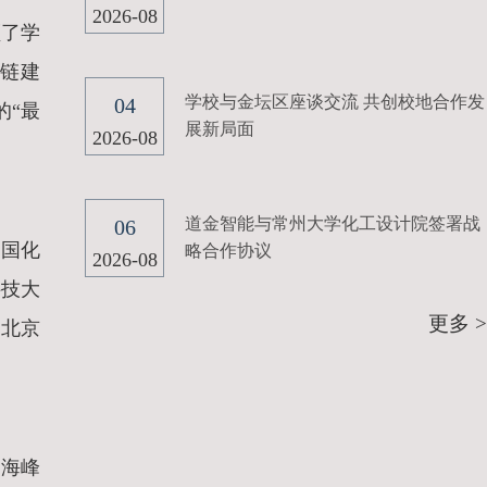
2026-08
顾了学
链建
学校与金坛区座谈交流 共创校地合作发
04
的“最
展新局面
2026-08
道金智能与常州大学化工设计院签署战
06
中国化
略合作协议
2026-08
科技大
更多 >
、北京
史海峰