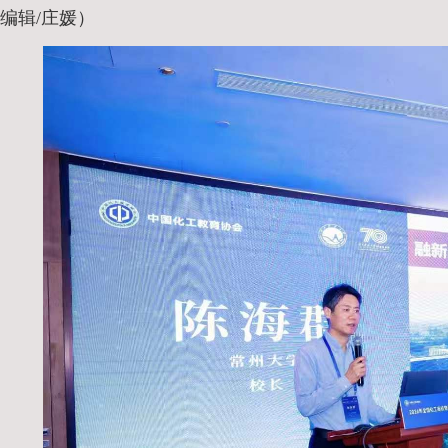
编辑/庄媛）