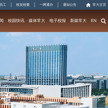
员工
校友校董
一网通办
通知公告
常大主页
闻
校园快讯
媒体常大
电子校报
新媒常大
EN