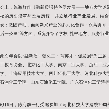
会上，陈海群作《融新质强特色促发展——地方大学以
校的历史沿革与发展历程，并立足行业产业发展、结合
设；教随产动，面向新兴产业的多元化合作；双高协同
后一公里”等方面，系统介绍了学校“扎根地方、服务行
此次年会以“融新质・强化工・育英才・促发展”为主
工教育协会、北京化工大学、南京工业大学、浙江工业
学、上海应用技术大学、四川轻化工大学、河北科技大
石油化工学院、山东石油化工学院、广东石油化工学院等
6月6日，陈海群一行受邀参加了河北科技大学建校70周