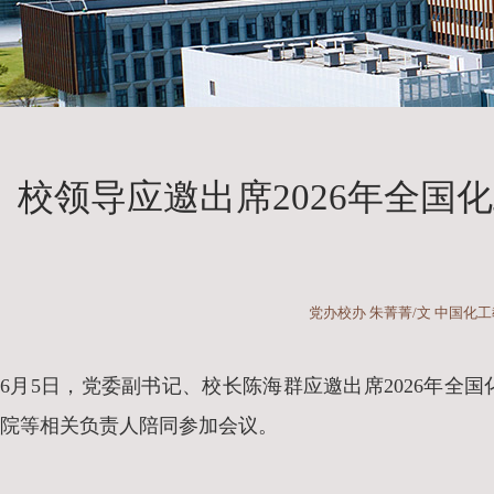
校领导应邀出席2026年全国
党办校办 朱菁菁/文 中国化工
6月5日，党委副书记、校长陈海群应邀出席2026年
院等相关负责人陪同参加会议。