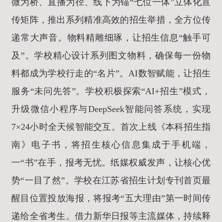
微为桥、直播为径、线下为锚“七位一体”立体化宣
传矩阵，推出系列精准高效的招生举措，全方位传
递常大声音。物料精雕细琢，让招生信息“触手可
及”。学校精心设计系列图文物料，确保每一份物
料都成为学校行走的“名片”。AI数智赋能，让招生
服务“未问先答”。学校积极探索“AI+招生”模式，
升级微信小程序与DeepSeek智能问答系统，实现
7×24小时全天候智能交互。首次上线《本科招生指
南》电子书，将招生核心信息集成于手机端，
一“书”在手，报考无忧。纸媒权威发声，让核心优
势“一目了然”。学校在江苏省招生计划专刊首页最
醒目位置投放海报，将报考“五大理由”第一时间传
递给全省考生。借力新华日报等主流媒体，持续释