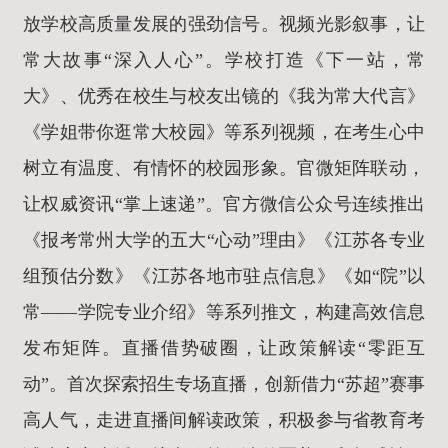
放学校高质量发展的强劲信号。视频光影叙事，让
常大故事“深入人心”。学校打造《下一站，常
大》、优秀在校生与校友出镜的《我为常大代言》
《学姐带你逛常大校园》等系列视频，在考生心中
树立有温度、有情怀的校园形象。官微矩阵联动，
让权威资讯“掌上速递”。官方微信公众号连续推出
《报考常州大学的五大“心动”理由》《江苏各专业
组预估分数》《江苏各地市驻点信息》《如“院”以
常——学院专业介绍》等系列推文，构建高效信息
发布矩阵。直播借势破圈，让政策解读“零距互
动”。首次探索招生专场直播，创新借力“苏超”赛事
高人气，走进直播间解读政策，积极参与省教育考