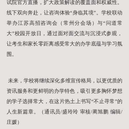
试院官方直播，扩大政策解读的覆盖面和权威性。
线下双向奔赴，让咨询体验“身临其境”。学校联动
举办江苏高招咨询会（常州分会场）与“问道常
大”校园开放日，通过面对面交流与沉浸式参观，
让考生和家长零距离感受常大的办学底蕴与学习氛
围。
未来，学校将继续深化多维宣传格局，以更优质的
资讯服务和更鲜明的办学特色，吸引更多胸怀梦想
的学子选择常大，在这片热土上书写“不止寻常”的
人生新篇章。（通讯员/盛玲玲 审核/蔺旭鹏 编辑/
庄媛）