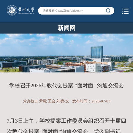
新闻网
学校召开2026年教代会提案 “面对面” 沟通交流会
党办校办 尹毅 工会 刘樊/文
发布时间：2026-07-03
7月3日上午，学校提案工作委员会组织召开十届四
次教代会提案“面对面”沟通交流会。党委副书记、