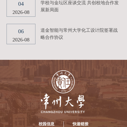
学校与金坛区座谈交流 共创校地合作发
04
展新局面
2026-08
道金智能与常州大学化工设计院签署战
06
略合作协议
2026-08
校园信息
快速链接