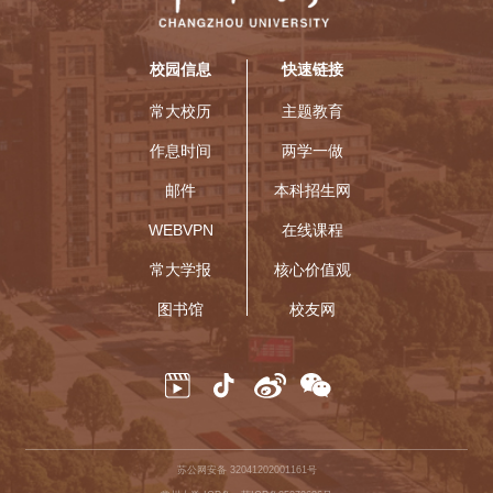
校园信息
快速链接
常大校历
主题教育
作息时间
两学一做
邮件
本科招生网
WEBVPN
在线课程
常大学报
核心价值观
图书馆
校友网
苏公网安备 32041202001161号