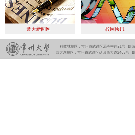
交汇点新闻：校地合作再升级！常...
常大新闻网
校园快讯
科教城校区：常州市武进区滆湖中路21号 邮编：
西太湖校区：常州市武进区延政西大道2468号 邮编
常州电视台：省市校协同共建 推...