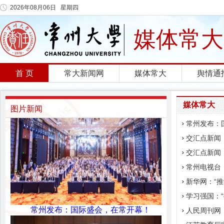
2026年08月06日 星期四
媒体常大
首 页
常大新闻网
媒体常大
舆情通
媒体常大
图片新闻
常州发布：
交汇点新闻：
交汇点新闻
常州电视台
新华网：“推
学习强国：“
常州发布：国际盛会，在常开幕！
人民周刊网：