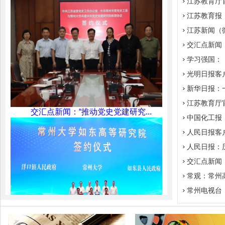
江苏教育厅
江苏教育报：
江苏新闻（微
交汇点新闻
学习强国：
光明日报客
新华日报：一
江苏教育厅
交汇点新闻：“推动党史党建研究...
中国化工报
人民日报客户
人民日报：
交汇点新闻
常观：常州
常州电视台